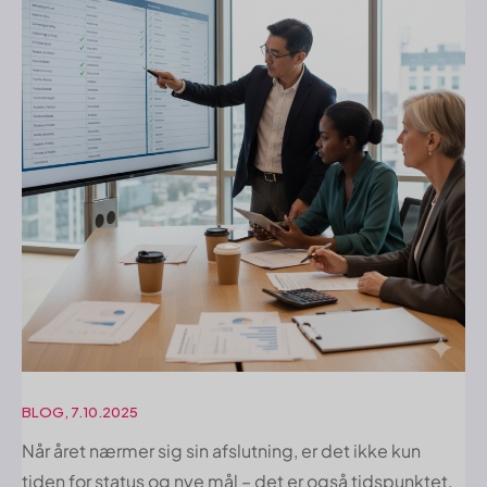
BLOG, 7.10.2025
Når året nærmer sig sin afslutning, er det ikke kun
tiden for status og nye mål – det er også tidspunktet,