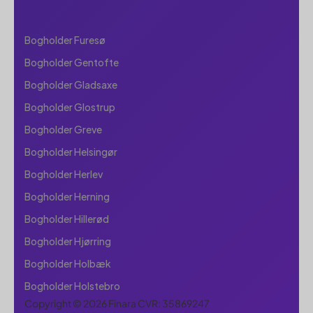
Bogholder Furesø
Bogholder Gentofte
Bogholder Gladsaxe
Bogholder Glostrup
Bogholder Greve
Bogholder Helsingør
Bogholder Herlev
Bogholder Herning
Bogholder Hillerød
Bogholder Hjørring
Bogholder Holbæk
Bogholder Holstebro
Copyright © 2026 Finara CVR: 35869247