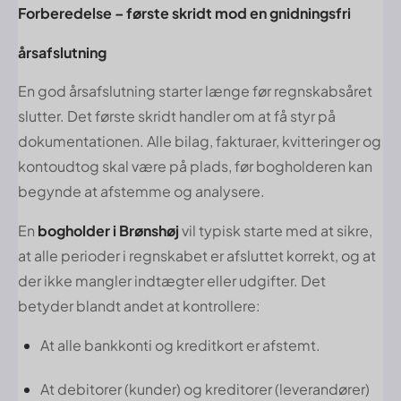
Forberedelse – første skridt mod en gnidningsfri
årsafslutning
En god årsafslutning starter længe før regnskabsåret
slutter. Det første skridt handler om at få styr på
dokumentationen. Alle bilag, fakturaer, kvitteringer og
kontoudtog skal være på plads, før bogholderen kan
begynde at afstemme og analysere.
En
bogholder i Brønshøj
vil typisk starte med at sikre,
at alle perioder i regnskabet er afsluttet korrekt, og at
der ikke mangler indtægter eller udgifter. Det
betyder blandt andet at kontrollere:
At alle bankkonti og kreditkort er afstemt.
At debitorer (kunder) og kreditorer (leverandører)