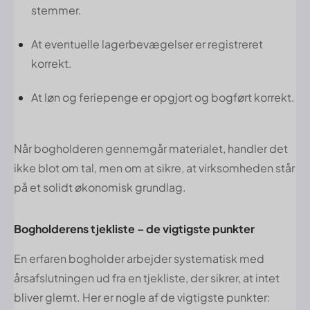
stemmer.
At eventuelle lagerbevægelser er registreret
korrekt.
At løn og feriepenge er opgjort og bogført korrekt.
Når bogholderen gennemgår materialet, handler det
ikke blot om tal, men om at sikre, at virksomheden står
på et solidt økonomisk grundlag.
Bogholderens tjekliste – de vigtigste punkter
En erfaren bogholder arbejder systematisk med
årsafslutningen ud fra en tjekliste, der sikrer, at intet
bliver glemt. Her er nogle af de vigtigste punkter: