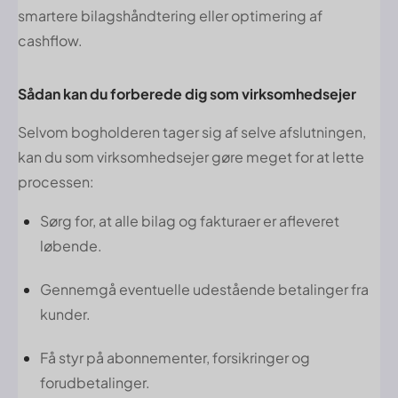
smartere bilagshåndtering eller optimering af
cashflow.
Sådan kan du forberede dig som virksomhedsejer
Selvom bogholderen tager sig af selve afslutningen,
kan du som virksomhedsejer gøre meget for at lette
processen:
Sørg for, at alle bilag og fakturaer er afleveret
løbende.
Gennemgå eventuelle udestående betalinger fra
kunder.
Få styr på abonnementer, forsikringer og
forudbetalinger.