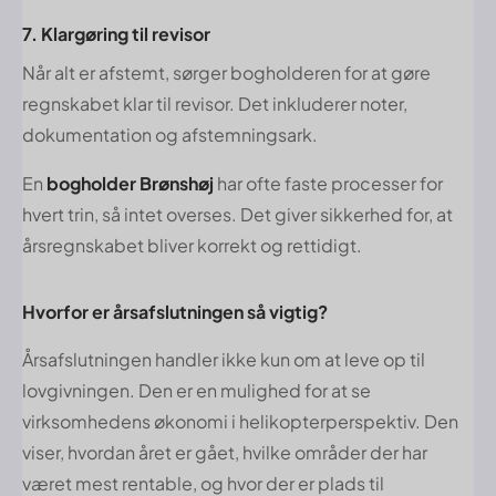
7. Klargøring til revisor
Når alt er afstemt, sørger bogholderen for at gøre
regnskabet klar til revisor. Det inkluderer noter,
dokumentation og afstemningsark.
En
bogholder Brønshøj
har ofte faste processer for
hvert trin, så intet overses. Det giver sikkerhed for, at
årsregnskabet bliver korrekt og rettidigt.
Hvorfor er årsafslutningen så vigtig?
Årsafslutningen handler ikke kun om at leve op til
lovgivningen. Den er en mulighed for at se
virksomhedens økonomi i helikopterperspektiv. Den
viser, hvordan året er gået, hvilke områder der har
været mest rentable, og hvor der er plads til