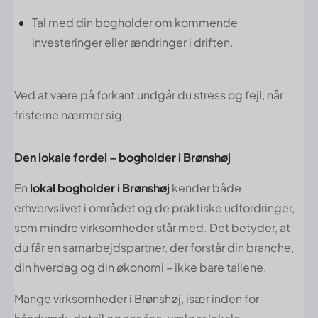
Tal med din bogholder om kommende
investeringer eller ændringer i driften.
Ved at være på forkant undgår du stress og fejl, når
fristerne nærmer sig.
Den lokale fordel – bogholder i Brønshøj
En
lokal bogholder i Brønshøj
kender både
erhvervslivet i området og de praktiske udfordringer,
som mindre virksomheder står med. Det betyder, at
du får en samarbejdspartner, der forstår din branche,
din hverdag og din økonomi – ikke bare tallene.
Mange virksomheder i Brønshøj, især inden for