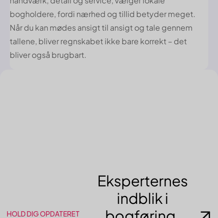
håndværk, detail og service, vælger lokale
bogholdere, fordi nærhed og tillid betyder meget.
Når du kan mødes ansigt til ansigt og tale gennem
tallene, bliver regnskabet ikke bare korrekt – det
bliver også brugbart.
Eksperternes
indblik i
bogføring,
HOLD DIG OPDATERET