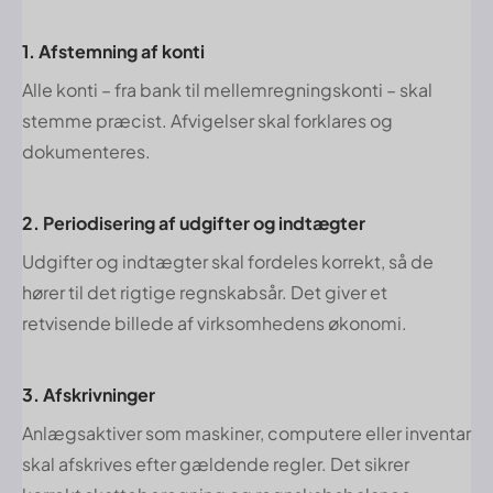
1. Afstemning af konti
Alle konti – fra bank til mellemregningskonti – skal
stemme præcist. Afvigelser skal forklares og
dokumenteres.
2. Periodisering af udgifter og indtægter
Udgifter og indtægter skal fordeles korrekt, så de
hører til det rigtige regnskabsår. Det giver et
retvisende billede af virksomhedens økonomi.
3. Afskrivninger
Anlægsaktiver som maskiner, computere eller inventar
skal afskrives efter gældende regler. Det sikrer