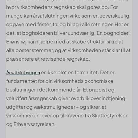
hvor virksomhedens regnskab skal gøres op. For
mange kan årsafslutningen virke som en uoverskuelig
opgave med frister, tal og bilag i alle retninger. Her er
det, at bogholderen bliver uundværlig. En bogholder i
Brønshøj kan hjælpe med at skabe struktur, sikre at
alle poster stemmer, og at virksomheden står klar til at
præsentere et retvisende regnskab.
er ikke blot en formalitet. Det er
Årsafslutningen
fundamentet for din virksomheds økonomiske
beslutninger i det kommende år. Et præcist og
veludført årsregnskab giver overblik over indtjening,
udgifter og vækstmuligheder – og sikrer, at
virksomheden lever op til kravene fra Skattestyrelsen
og Erhvervsstyrelsen.