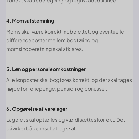
korrekt skatteberegning og regnskabsbalance.
4. Momsafstemning
Moms skal være korrekt indberettet, og eventuelle
differenceposter mellem bogføring og
momsindberetning skal afklares.
5. Løn og personaleomkostninger
Alle lønposter skal bogføres korrekt, og der skal tages
højde for feriepenge, pension og bonusser.
6. Opgørelse af varelager
Lageret skal optælles og værdisættes korrekt. Det
påvirker både resultat og skat.