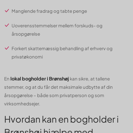
Manglende fradrag og tabte penge
Uoverensstemmelser mellem forskuds- og
årsopgørelse
Forkert skattemæssig behandling af erhverv og
privatøkonomi
lokal bogholder i Brønshøj
En
kan sikre, at tallene
stemmer, og at du får det maksimale udbytte af din
årsopgørelse – både som privatperson og som
virksomhedsejer.
Hvordan kan en bogholder i
Brønshøj hjælpe med