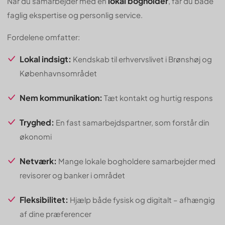
lokal bogholder
Når du samarbejder med en
, får du både
faglig ekspertise og personlig service.
Fordelene omfatter:
Lokal indsigt:
Kendskab til erhvervslivet i Brønshøj og
Københavnsområdet
Nem kommunikation:
Tæt kontakt og hurtig respons
Tryghed:
En fast samarbejdspartner, som forstår din
økonomi
Netværk:
Mange lokale bogholdere samarbejder med
revisorer og banker i området
Fleksibilitet:
Hjælp både fysisk og digitalt – afhængig
af dine præferencer