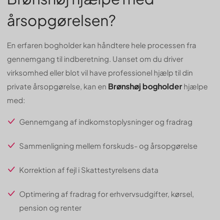
årsopgørelsen?
En erfaren bogholder kan håndtere hele processen fra
gennemgang til indberetning. Uanset om du driver
virksomhed eller blot vil have professionel hjælp til din
Brønshøj bogholder
private årsopgørelse, kan en
hjælpe
med:
Gennemgang af indkomstoplysninger og fradrag
Sammenligning mellem forskuds- og årsopgørelse
Korrektion af fejl i Skattestyrelsens data
Optimering af fradrag for erhvervsudgifter, kørsel,
pension og renter