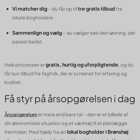
Vi matcher dig
tre gratis tilbud
– du får op til
fra
lokale bogholdere.
Sammenlign og vælg
– du vælger selv den løsning, der
passer bedst.
gratis, hurtig og uforpligtende
Hele processen er
, og du
får kun tilbud fra fagfolk, der er screenet for erfaring og
kvalitet.
Få styr på årsopgørelsen i dag
Årsopgørelsen
er mere end bare tal – den er et billede af
din økonomiske situation og et værktøj til at planlægge
lokal bogholder i Brønshøj
fremtiden. Med hjælp fra en