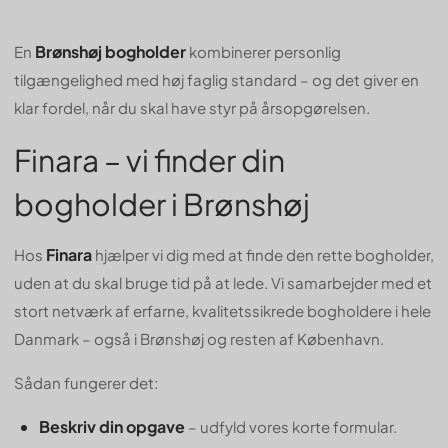
Brønshøj bogholder
En
kombinerer personlig
tilgængelighed med høj faglig standard – og det giver en
klar fordel, når du skal have styr på årsopgørelsen.
Finara – vi finder din
bogholder i Brønshøj
Finara
Hos
hjælper vi dig med at finde den rette bogholder,
uden at du skal bruge tid på at lede. Vi samarbejder med et
stort netværk af erfarne, kvalitetssikrede bogholdere i hele
Danmark – også i Brønshøj og resten af København.
Sådan fungerer det:
Beskriv din opgave
– udfyld vores korte formular.