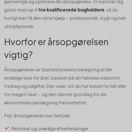
gennemgå og optimere din årsopgørelse. Vi matcher dig
tre kvalificerede bogholdere
gratis med op til
, så du
hurtigt kan få den rette hjælp – professionelt, trygt og helt
uforpligtende.
Hvorfor er årsopgørelsen
vigtig?
Årsopgørelsen er Skattestyrelsens beregning af din
endelige skat for året, baseret på din faktiske indkomst,
fradrag og udgifter. Den viser, om du har betalt for lidt eller
for meget i skat – og den danner grundlag for din
økonomiske planlægning fremadrettet.
Fejl i årsopgørelsen kan betyde:
Restskat og unødige efterbetalinger