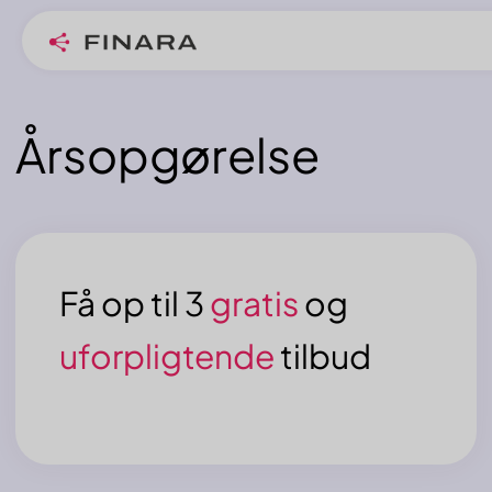
Årsopgørelse
Få op til 3
gratis
og
uforpligtende
tilbud