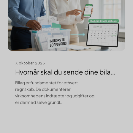
7. oktober, 2025
Hvornår skal du sende dine bilag
til bo...
Bilag er fundamentet for ethvert
regnskab. De dokumenterer
virksomhedens indtægter og udgifter og
er dermed selve grundl...