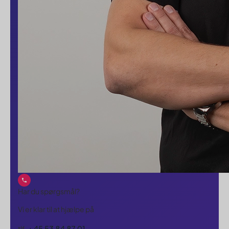
Har du spørgsmål?
Vi er klar til at hjælpe på
+45 53 84 87 01
tlf.