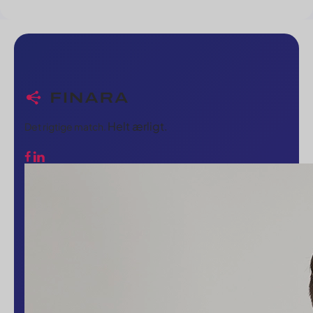
Helt ærligt.
Det rigtige match.