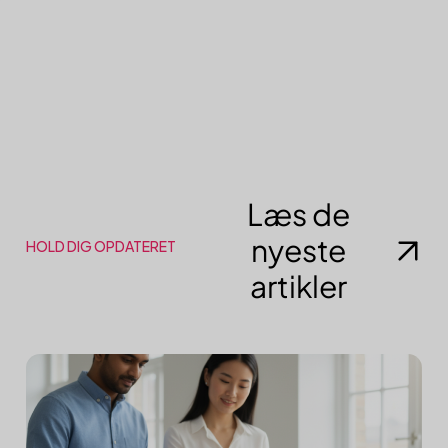
Læs de
nyeste
HOLD DIG OPDATERET
artikler