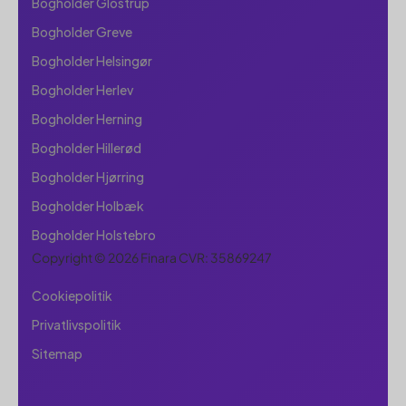
Bogholder Glostrup
Bogholder Greve
Bogholder Helsingør
Bogholder Herlev
Bogholder Herning
Bogholder Hillerød
Bogholder Hjørring
Bogholder Holbæk
Bogholder Holstebro
Copyright © 2026 Finara CVR: 35869247
Cookiepolitik
Privatlivspolitik
Sitemap