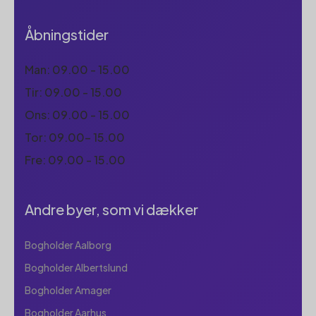
Åbningstider
Man: 09.00 - 15.00
Tir: 09.00 - 15.00
Ons: 09.00 - 15.00
Tor: 09.00- 15.00
Fre: 09.00 - 15.00
Andre byer, som vi dækker
Bogholder Aalborg
Bogholder Albertslund
Bogholder Amager
Bogholder Aarhus